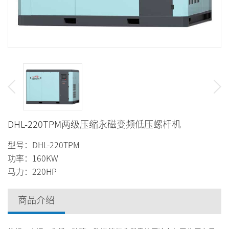
DHL-220TPM两级压缩永磁变频低压螺杆机
型号：DHL-220TPM
功率：160KW
马力：220HP
商品介绍