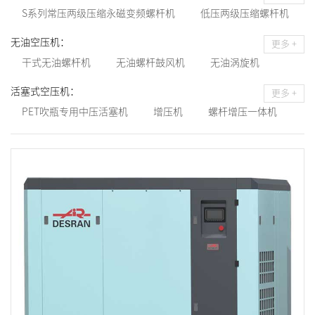
变频螺杆机
集装箱式螺杆机
移动式螺杆机
S系列常压两级压缩永磁变频螺杆机
低压两级压缩螺杆机
水泥输送行业定制低压螺杆机
H系列两级压缩永磁变频螺杆机
无油空压机：
更多 +
干式无油螺杆机
无油螺杆鼓风机
无油涡旋机
水润滑无油螺杆机
活塞式空压机：
更多 +
PET吹瓶专用中压活塞机
增压机
螺杆增压一体机
常压活塞机