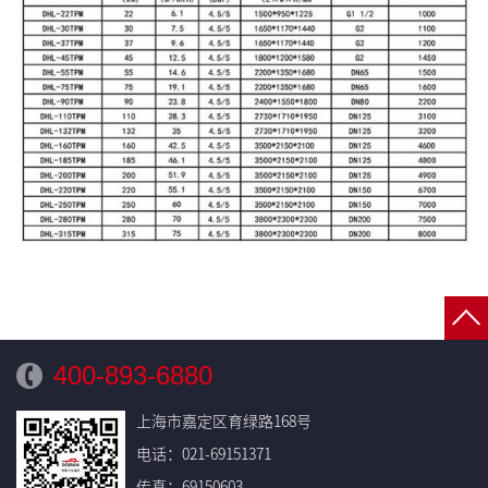
400-893-6880
上海市嘉定区育绿路168号
电话：021-69151371
传真：69150603